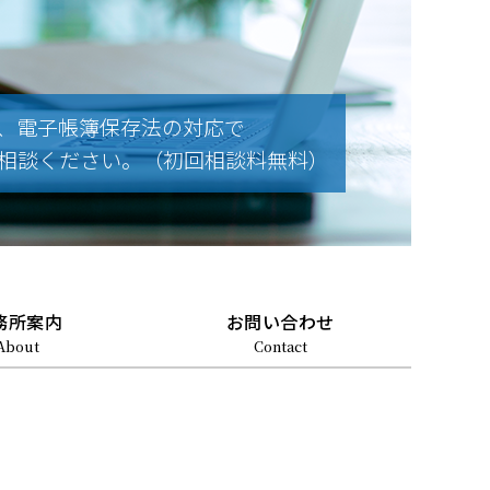
、電子帳簿保存法の対応で
相談ください。（初回相談料無料）
務所案内
お問い合わせ
About
Contact