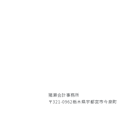
猪瀬会計事務所
〒321-0962栃木県宇都宮市今泉町3020