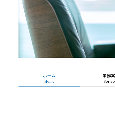
ホーム
業務
Home
Servic