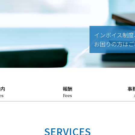
インボイス制度
お困りの方はご
案内
報酬
事
es
Fees
SERVICES